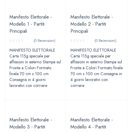
Manifesto Elettorale -
Manifesto Elettorale -
Modello 1 - Partiti
Modello 2 - Partiti
Principali
Principali
(0 Recensioni)
(0 Recensioni)
MANIFESTO ELETTORALE
MANIFESTO ELETTORALE
Carta 115g speciale per
Carta 115g speciale per
affissioni in esterno Stampa sul
affissioni in esterno Stampa sul
Fronte a Colori Formato
Fronte a Colori Formato finale
finale 70 cm x 100 cm
70 cm x 100 cm Consegna in
Consegna in 4 giorni
4 giorni lavorativi con
lavorativi con corriere
corriere
Manifesto Elettorale -
Manifesto Elettorale -
Modello 3 - Partiti
Modello 4 - Partiti