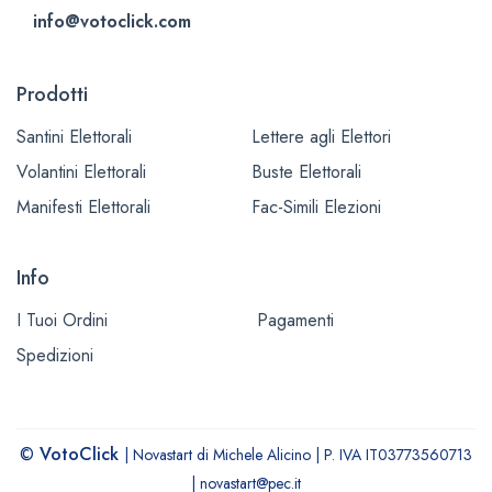
info@votoclick.com
Prodotti
Santini Elettorali
Lettere agli Elettori
Volantini Elettorali
Buste Elettorali
Manifesti Elettorali
Fac-Simili Elezioni
Info
I Tuoi Ordini
Pagamenti
Spedizioni
©
VotoClick
| Novastart di Michele Alicino | P. IVA IT03773560713
| novastart@pec.it