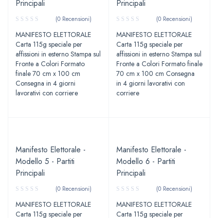
Principali
Principali
(0 Recensioni)
(0 Recensioni)
MANIFESTO ELETTORALE
MANIFESTO ELETTORALE
Carta 115g speciale per
Carta 115g speciale per
affissioni in esterno Stampa sul
affissioni in esterno Stampa sul
Fronte a Colori Formato
Fronte a Colori Formato finale
finale 70 cm x 100 cm
70 cm x 100 cm Consegna
Consegna in 4 giorni
in 4 giorni lavorativi con
lavorativi con corriere
corriere
Manifesto Elettorale -
Manifesto Elettorale -
Modello 5 - Partiti
Modello 6 - Partiti
Principali
Principali
(0 Recensioni)
(0 Recensioni)
MANIFESTO ELETTORALE
MANIFESTO ELETTORALE
Carta 115g speciale per
Carta 115g speciale per