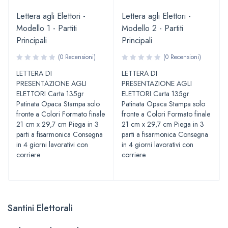
Lettera agli Elettori -
Lettera agli Elettori -
Modello 1 - Partiti
Modello 2 - Partiti
Principali
Principali
(0 Recensioni)
(0 Recensioni)
LETTERA DI
LETTERA DI
PRESENTAZIONE AGLI
PRESENTAZIONE AGLI
ELETTORI Carta 135gr
ELETTORI Carta 135gr
Patinata Opaca Stampa solo
Patinata Opaca Stampa solo
fronte a Colori Formato finale
fronte a Colori Formato finale
21 cm x 29,7 cm Piega in 3
21 cm x 29,7 cm Piega in 3
parti a fisarmonica Consegna
parti a fisarmonica Consegna
in 4 giorni lavorativi con
in 4 giorni lavorativi con
corriere
corriere
Santini Elettorali