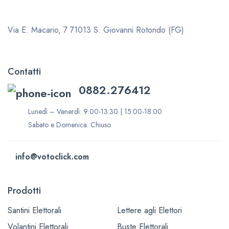
Via E. Macario, 7
71013 S. Giovanni Rotondo (FG)
Contatti
0882.276412
Lunedì – Venerdì: 9:00-13:30 | 15:00-18:00
Sabato e Domenica: Chiuso
info@votoclick.com
Prodotti
Santini Elettorali
Lettere agli Elettori
Volantini Elettorali
Buste Elettorali