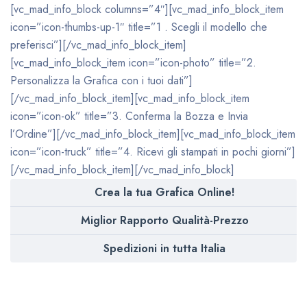
[vc_mad_info_block columns=”4″][vc_mad_info_block_item
icon=”icon-thumbs-up-1″ title=”1 . Scegli il modello che
preferisci”][/vc_mad_info_block_item]
[vc_mad_info_block_item icon=”icon-photo” title=”2.
Personalizza la Grafica con i tuoi dati”]
[/vc_mad_info_block_item][vc_mad_info_block_item
icon=”icon-ok” title=”3. Conferma la Bozza e Invia
l’Ordine”][/vc_mad_info_block_item][vc_mad_info_block_item
icon=”icon-truck” title=”4. Ricevi gli stampati in pochi giorni”]
[/vc_mad_info_block_item][/vc_mad_info_block]
Crea la tua Grafica Online!
Miglior Rapporto Qualità-Prezzo
Spedizioni in tutta Italia