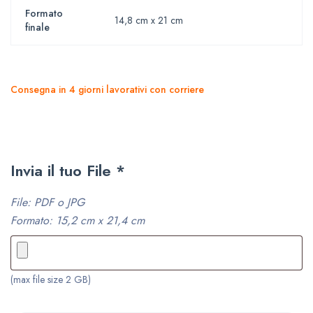
Formato
14,8 cm x 21 cm
finale
Consegna in 4 giorni lavorativi con corriere
Invia il tuo File
*
File: PDF o JPG
Formato: 15,2 cm x 21,4 cm
(max file size 2 GB)