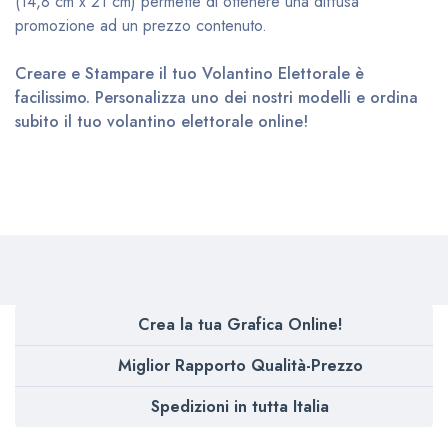
(14,8 cm x 21 cm) permette di ottenere una diffusa
promozione ad un prezzo contenuto.
Creare e Stampare il tuo Volantino Elettorale è
facilissimo. Personalizza uno dei nostri modelli e ordina
subito il tuo volantino elettorale online!
Crea la tua Grafica Online!
Miglior Rapporto Qualità-Prezzo
Spedizioni in tutta Italia