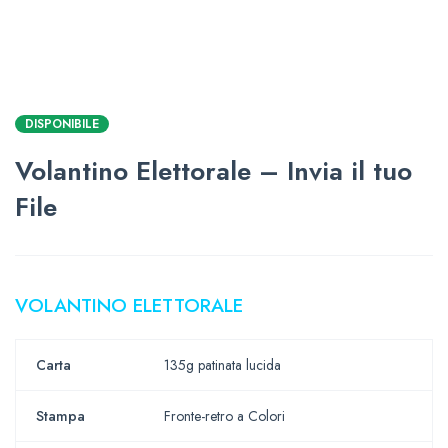
DISPONIBILE
Volantino Elettorale – Invia il tuo
File
VOLANTINO ELETTORALE
Carta
135g patinata lucida
Stampa
Fronte-retro a Colori