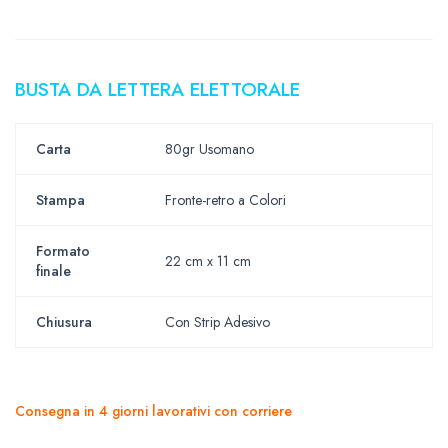
BUSTA DA LETTERA ELETTORALE
Carta
80gr Usomano
Stampa
Fronte-retro a Colori
Formato
22 cm x 11 cm
finale
Chiusura
Con Strip Adesivo
Consegna in 4 giorni lavorativi con corriere