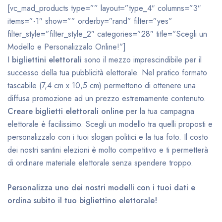
[vc_mad_products type=”” layout=”type_4″ columns=”3″
items=”-1″ show=”” orderby=”rand” filter=”yes”
filter_style=”filter_style_2″ categories=”28″ title=”Scegli un
Modello e Personalizzalo Online!”]
I
bigliettini elettorali
sono il mezzo imprescindibile per il
successo della tua pubblicità elettorale. Nel pratico formato
tascabile (7,4 cm x 10,5 cm) permettono di ottenere una
diffusa promozione ad un prezzo estremamente contenuto.
Creare biglietti elettorali online
per la tua campagna
elettorale è facilissimo. Scegli un modello tra quelli proposti e
personalizzalo con i tuoi slogan politici e la tua foto. Il costo
dei nostri santini elezioni è molto competitivo e ti permetterà
di ordinare materiale elettorale senza spendere troppo.
Personalizza uno dei nostri modelli con i tuoi dati e
ordina subito il tuo bigliettino elettorale!