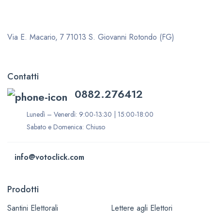
Via E. Macario, 7
71013 S. Giovanni Rotondo (FG)
Contatti
0882.276412
Lunedì – Venerdì: 9:00-13:30 | 15:00-18:00
Sabato e Domenica: Chiuso
info@votoclick.com
Prodotti
Santini Elettorali
Lettere agli Elettori