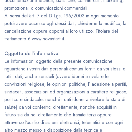
documentazione tecnica, statistiche, commerciali, marketing,
promozionali o comunicazioni commerciali.
Ai sensi dell’art. 7 del D.Lgs. 196/2003 in ogni momento
potrà avere accesso agli stessi dati, chiederne la modifica, la
cancellazione oppure opporsi al loro utilizzo. Titolare del
trattamento è www.novastart.it.
Oggetto dell’informativa:
Le informazioni oggetto della presente comunicazione
riguardano i vostri dati personali comuni forniti da voi stessi e
tutti i dati, anche sensibili (ovvero idonei a rivelare le
convinzioni religiose, le opinioni politiche, l’ adesione a partiti,
sindacati, associazioni od organizzazioni a carattere religioso,
politico e sindacale, nonché i dati idonei a rivelare lo stato di
salute) da voi conferitici direttamente, nonché acquisiti in
futuro sia da noi direttamente che tramite terzi oppure
attraverso l’ausilio di sistemi elettronici, telematici e con ogni
altro mezzo messo a disposizione dalla tecnica e