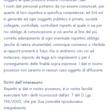
I vostri dati personali potranno da noi essere comunicati, per
quanto di loro rispettiva e specifica competenza, ad Enti ed
in generale ad ogni soggetto pubblico e privato, società
collegate, controllate, controllanti rispetto al quale vi sia per
noi obbligo di comunicazione e ciò anche al fine del più
corretto adempimento di ogni eventuale rispettivo obbligo
(anche di natura strumentale) comunque connesso o riferibile
ai rapporti presenti e futuri che si andranno con voi ad
instaurare, imposto da leggi e/o regolamenti o per il
conseguimento delle finalità sopra espresse. I dati in nostro
possesso non saranno in nessun caso oggetto di diffusione.
Diritti dell’interessato:
Rispetto ai dati in nostro possesso, è in vostra facoltà
esercitare tutti i diritti riconosciuti dall’art. 7 del D.Lgs.
196/2003, che per Sua comodità riproduciamo
integralmente: