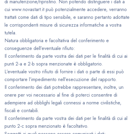
di manutenzione/ripristino. Non potendo distinguere i dati a
cui www.novastart.it può potenzialmente accedere, verranno
trattati come dati di tipo sensibile, e saranno pertanto adottate
le corrispondenti misure di sicurezza informatiche a vostra
tutela.
Natura obbligatoria e facoltativa del conferimento e
conseguenze dell’eventuale rifiuto:
Il conferimento da parte vostra dei dati per le finalità di cui ai
punti 2-a e 2-b sopra menzionate è obbligatorio.
L’eventuale vostro rifiuto di fornire i dati o parte di essi può
comportare l’impedimento nell’esecuzione del rapporto.
Il conferimento dei dati potrebbe rappresentare, inoltre, un
onere per voi necessario al fine di poterci consentire di
adempiere ad obblighi legali connessi a norme civilistiche,
fiscali e contabili.
Il conferimento da parte vostra dei dati per le finalità di cui al
punto 2-c sopra menzionato è facoltativo.
Soggetti ai quali possono essere comunicati i dati: