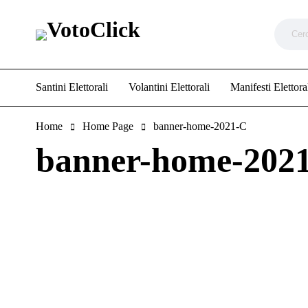
Santini Elettorali
Volantini Elettorali
Manifesti Elettora
Home
Home Page
banner-home-2021-C
banner-home-202