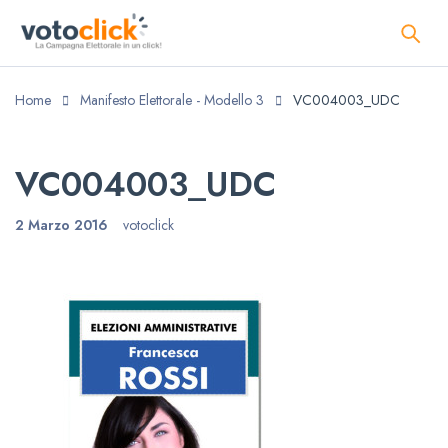
Home
Manifesto Elettorale - Modello 3
VC004003_UDC
VC004003_UDC
2 Marzo 2016
votoclick