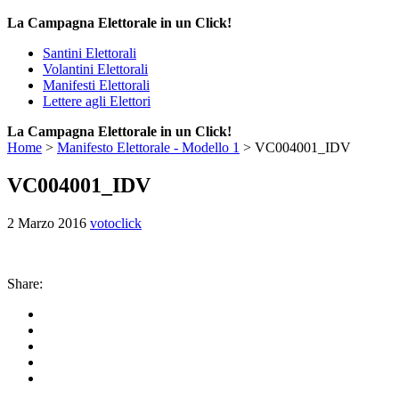
La Campagna Elettorale in un Click!
Santini Elettorali
Volantini Elettorali
Manifesti Elettorali
Lettere agli Elettori
La Campagna Elettorale in un Click!
Home
>
Manifesto Elettorale - Modello 1
>
VC004001_IDV
VC004001_IDV
2 Marzo 2016
votoclick
Share: