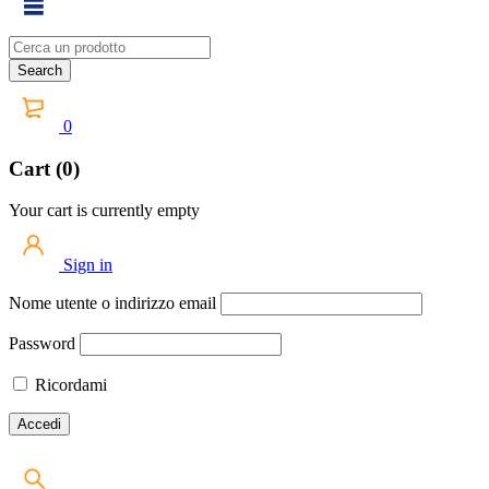
0
Cart (0)
Your cart is currently empty
Sign in
Nome utente o indirizzo email
Password
Ricordami