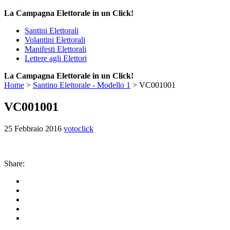
La Campagna Elettorale in un Click!
Santini Elettorali
Volantini Elettorali
Manifesti Elettorali
Lettere agli Elettori
La Campagna Elettorale in un Click!
Home
>
Santino Elettorale - Modello 1
>
VC001001
VC001001
25 Febbraio 2016
votoclick
Share: