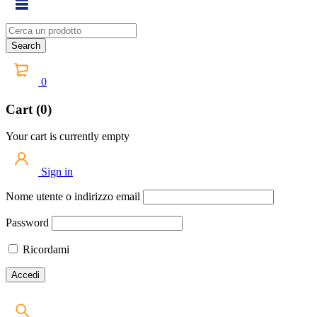
0
Cart (0)
Your cart is currently empty
Sign in
Nome utente o indirizzo email
Password
Ricordami