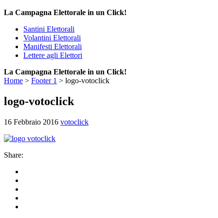
La Campagna Elettorale in un Click!
Santini Elettorali
Volantini Elettorali
Manifesti Elettorali
Lettere agli Elettori
La Campagna Elettorale in un Click!
Home
>
Footer 1
>
logo-votoclick
logo-votoclick
16 Febbraio 2016
votoclick
Share: