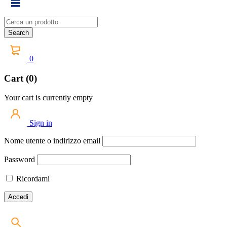
0
Cart (0)
Your cart is currently empty
Sign in
Nome utente o indirizzo email
Password
Ricordami